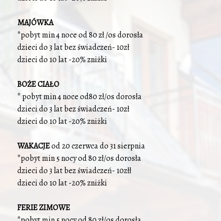
MAJÓWKA
*pobyt min 4 noce od 80 zł /os dorosła
dzieci do 3 lat bez świadczeń- 10zł
dzieci do 10 lat -20% zniżki
BOŻE CIAŁO
* pobyt min 4 noce od80 zł/os dorosła
dzieci do 3 lat bez świadczeń- 10zł
dzieci do 10 lat -20% zniżki
WAKACJE
od 20 czerwca do 31 sierpnia
*pobyt min 5 nocy od 80 zł/os dorosła
dzieci do 3 lat bez świadczeń- 10złł
dzieci do 10 lat -20% zniżki
FERIE ZIMOWE
*pobyt min 5 nocy od 80 zł/os dorosła