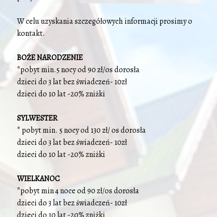
W celu uzyskania szczegółowych informacji prosimy o
kontakt.
BOŻE NARODZENIE
*pobyt min.5 nocy od 90 zł/os dorosła
dzieci do 3 lat bez świadczeń- 10zł
dzieci do 10 lat -20% zniżki
SYLWESTER
* pobyt min. 5 nocy od 130 zł/ os dorosła
dzieci do 3 lat bez świadczeń- 10zł
dzieci do 10 lat -20% zniżki
WIELKANOC
*pobyt min 4 noce od 90 zł/os dorosła
dzieci do 3 lat bez świadczeń- 10zł
dzieci do 10 lat -20% zniżki